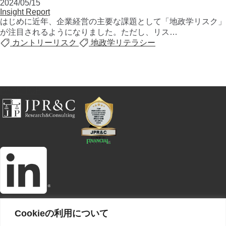
2024/05/15
Insight Report
はじめに近年、企業経営の主要な課題として「地政学リスク」
が注目されるようになりました。ただし、リス…
カントリーリスク
地政学リテラシー
PAGE TOP
JPR&Cとは
インサイト
Cookieの利用について
事業内容