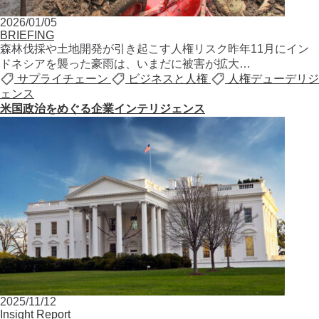
2026/01/05
BRIEFING
森林伐採や土地開発が引き起こす人権リスク昨年11月にイン
ドネシアを襲った豪雨は、いまだに被害が拡大…
サプライチェーン
ビジネスと人権
人権デューデリジ
ェンス
⽶国政治をめぐる企業インテリジェンス
2025/11/12
Insight Report