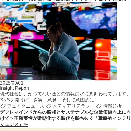
2025/09/01
Insight Report
現代社会は、かつてないほどの情報洪水に見舞われています。
SNSを開けば、真実、意見、そして意図的に…
フェイクニュース
メディアリテラシー
情報分析
デフレマインドからの脱却とサステナブルな企業価値向上に向
けて〜不確実性が常態化する時代を勝ち抜く「戦略的インテリ
ジェンス」〜