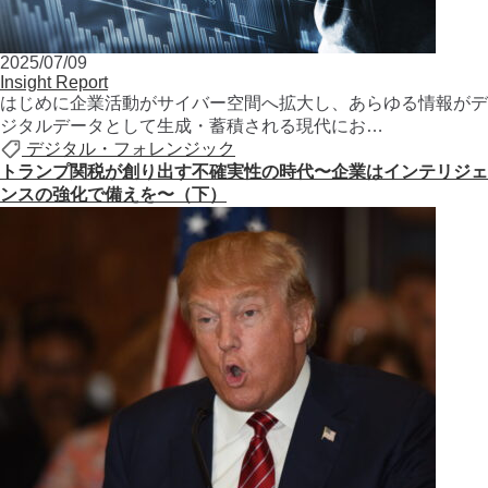
2025/07/09
Insight Report
はじめに企業活動がサイバー空間へ拡大し、あらゆる情報がデ
ジタルデータとして生成・蓄積される現代にお…
デジタル・フォレンジック
トランプ関税が創り出す不確実性の時代〜企業はインテリジェ
ンスの強化で備えを〜（下）