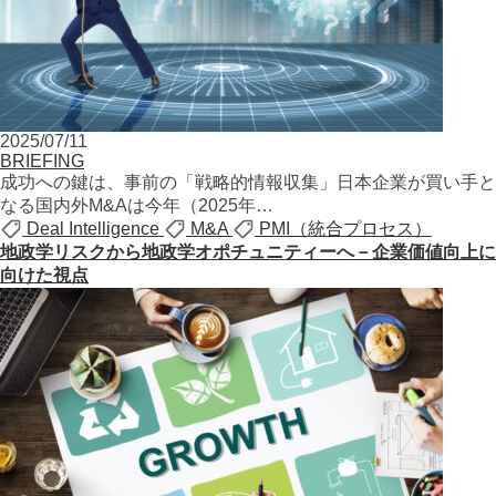
2025/07/11
BRIEFING
成功への鍵は、事前の「戦略的情報収集」日本企業が買い手と
なる国内外M&Aは今年（2025年…
Deal Intelligence
M&A
PMI（統合プロセス）
地政学リスクから地政学オポチュニティーへ－企業価値向上に
向けた視点