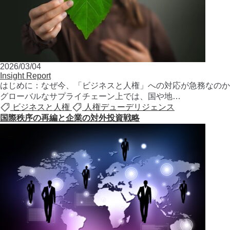
2026/03/04
Insight Report
はじめに：なぜ今、「ビジネスと人権」への対応が急務なのか
グローバルなサプライチェーン上では、国や地…
ビジネスと人権
人権デューデリジェンス
国際秩序の再編と企業の対外投資戦略