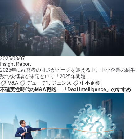
2025/08/07
Insight Report
2025年に経営者の引退がピークを迎える中、中小企業の約半
数で後継者が未定という「2025年問題…
M&A
デューデリジェンス
中小企業
不確実性時代のM&A戦略 ―「Deal Intelligence」のすすめ